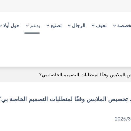
خصصة
نحيف
الرجال
تصنيع
يدعم
حول أولا
2025/3