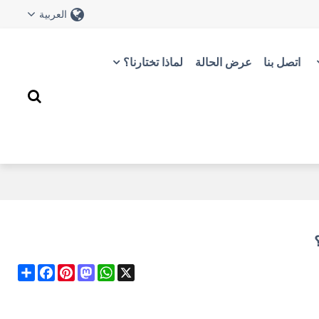
العربية
اتصل بنا
عرض الحالة
لماذا تختارنا؟
Share
Facebook
Pinterest
Mastodon
WhatsApp
X