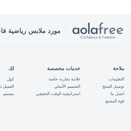
مورد ملابس رياضية فاخرة DM
ملاحة
خدمات مخصصة
لك
التعليمات
علامة تجارية خاصة
كول
توصيل المنتج
التصميم الأصلي
العميل ذو
اتصل بنا
استراتيجية الوقت الحقيقي
مصمم
قوة المصنع