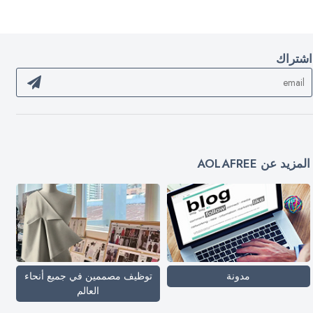
اشتراك
المزيد عن AOLAFREE
مدونة
توظيف مصممين في جميع أنحاء
العالم