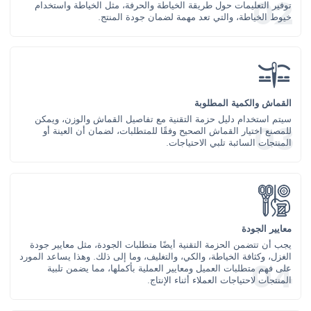
توفير التعليمات حول طريقة الخياطة والحرفة، مثل الخياطة واستخدام
خيوط الخياطة، والتي تعد مهمة لضمان جودة المنتج.
القماش والكمية المطلوبة
سيتم استخدام دليل حزمة التقنية مع تفاصيل القماش والوزن، ويمكن
للمصنع اختيار القماش الصحيح وفقًا للمتطلبات، لضمان أن العينة أو
المنتجات السائبة تلبي الاحتياجات.
معايير الجودة
يجب أن تتضمن الحزمة التقنية أيضًا متطلبات الجودة، مثل معايير جودة
الغزل، وكثافة الخياطة، والكي، والتغليف، وما إلى ذلك. وهذا يساعد المورد
على فهم متطلبات العميل ومعايير العملية بأكملها، مما يضمن تلبية
المنتجات لاحتياجات العملاء أثناء الإنتاج.