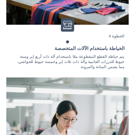
الخطوة 4
الخياطة باستخدام الآلات المتخصصة
يتم خياطة القطع المقطوعة معًا باستخدام آلة ذات أربع إبر وستة
خيوط للدرزات الجانبية وآلة ذات ثلاث إبر وخمسة خيوط للحواشي،
مما يضمن المتانة والمرونة.