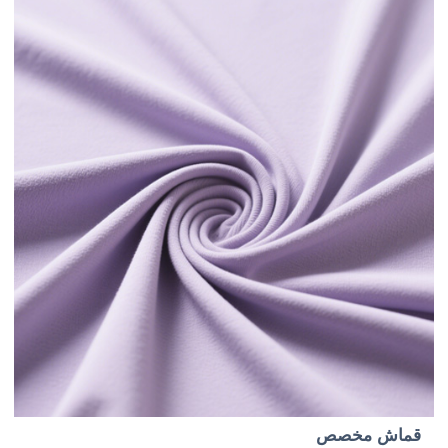
قماش مخصص