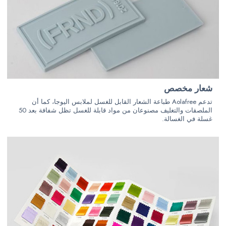
شعار مخصص
تدعم Aolafree طباعة الشعار القابل للغسل لملابس اليوجا، كما أن
الملصقات والتغليف مصنوعان من مواد قابلة للغسل تظل شفافة بعد 50
غسلة في الغسالة.