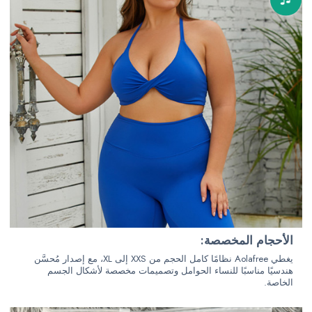
الأحجام المخصصة:
يغطي Aolafree نظامًا كامل الحجم من XXS إلى XL، مع إصدار مُحسَّن
هندسيًا مناسبًا للنساء الحوامل وتصميمات مخصصة لأشكال الجسم
الخاصة.