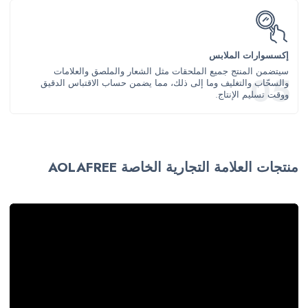
إكسسوارات الملابس
سيتضمن المنتج جميع الملحقات مثل الشعار والملصق والعلامات
والسحّاب والتغليف وما إلى ذلك، مما يضمن حساب الاقتباس الدقيق
ووقت تسليم الإنتاج.
منتجات العلامة التجارية الخاصة AOLAFREE