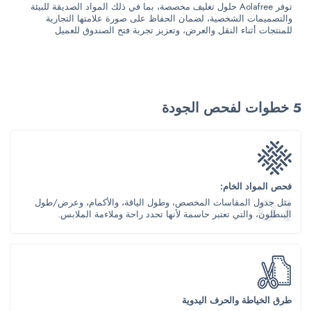
توفر Aolafree حلول تغليف مخصصة، بما في ذلك المواد الصديقة للبيئة
والتصميمات الشخصية، لضمان الحفاظ على صورة علامتها التجارية
للمنتجات أثناء النقل والعرض، وتعزيز تجربة فتح الصندوق للعميل
5 خطوات لفحص الجودة
فحص المواد الخام:
مثل جدول المقاسات المخصص، وطول الياقة، والأكمام، وعرض/طول
البنطلون، والتي تعتبر حاسمة لأنها تحدد راحة وملاءمة الملابس.
طرق الخياطة والحرف اليدوية