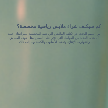
كم سيكلف شراء ملابس رياضية مخصصة؟
من المهم البحث عن تكلفة الملابس الرياضية المخصصة لميزانيتك، حيث
أن هناك العديد من العوامل التي تؤثر على السعر، مثل جودة القماش،
وتكنولوجيا الإنتاج، وتعقيد الأسلوب والكمية وما إلى ذلك.