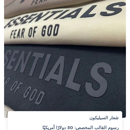
شعار السيليكون
رسوم القالب المخصص: 50 دولارًا أمريكيًا