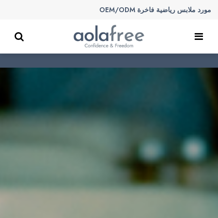
مورد ملابس رياضية فاخرة OEM/ODM