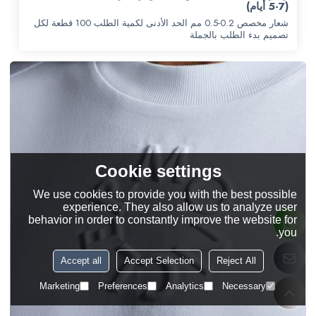
(5-7 أيام)
شعار مخصص 0.2-0.5 مم الحد الأدنى لكمية الطلب 100 قطعة لكل
تصميم بدء الطلب بالجملة
Cookie settings
We use cookies to provide you with the best possible
experience. They also allow us to analyze user
behavior in order to constantly improve the website for
you.
Accept all
Accept Selection
Reject All
Marketing
Preferences
Analytics
Necessary