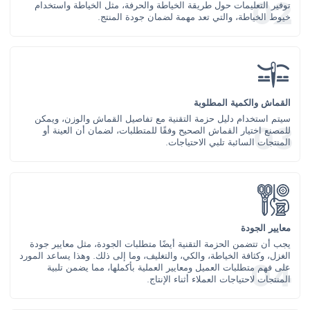
توفير التعليمات حول طريقة الخياطة والحرفة، مثل الخياطة واستخدام
خيوط الخياطة، والتي تعد مهمة لضمان جودة المنتج.
القماش والكمية المطلوبة
سيتم استخدام دليل حزمة التقنية مع تفاصيل القماش والوزن، ويمكن
للمصنع اختيار القماش الصحيح وفقًا للمتطلبات، لضمان أن العينة أو
المنتجات السائبة تلبي الاحتياجات.
معايير الجودة
يجب أن تتضمن الحزمة التقنية أيضًا متطلبات الجودة، مثل معايير جودة
الغزل، وكثافة الخياطة، والكي، والتغليف، وما إلى ذلك. وهذا يساعد المورد
على فهم متطلبات العميل ومعايير العملية بأكملها، مما يضمن تلبية
المنتجات لاحتياجات العملاء أثناء الإنتاج.