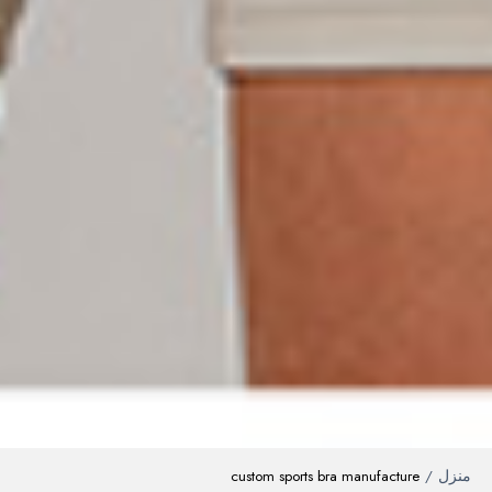
منزل
custom sports bra manufacture
/