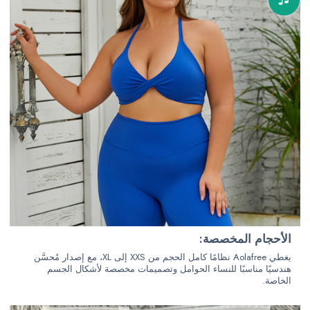
الأحجام المخصصة:
يغطي Aolafree نظامًا كامل الحجم من XXS إلى XL، مع إصدار مُحسَّن
هندسيًا مناسبًا للنساء الحوامل وتصميمات مخصصة لأشكال الجسم
الخاصة.