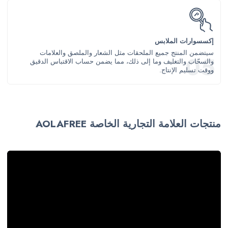
إكسسوارات الملابس
سيتضمن المنتج جميع الملحقات مثل الشعار والملصق والعلامات
والسحّاب والتغليف وما إلى ذلك، مما يضمن حساب الاقتباس الدقيق
ووقت تسليم الإنتاج.
منتجات العلامة التجارية الخاصة AOLAFREE