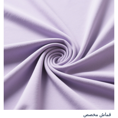
قماش مخصص