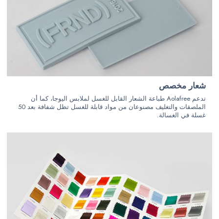
شعار مخصص
تدعم Aolafree طباعة الشعار القابل للغسل لملابس اليوجا، كما أن
الملصقات والتغليف مصنوعان من مواد قابلة للغسل تظل شفافة بعد 50
غسلة في الغسالة.