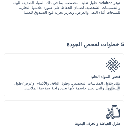
توفر Aolafree حلول تغليف مخصصة، بما في ذلك المواد الصديقة للبيئة
والتصميمات الشخصية، لضمان الحفاظ على صورة علامتها التجارية
للمنتجات أثناء النقل والعرض، وتعزيز تجربة فتح الصندوق للعميل
5 خطوات لفحص الجودة
فحص المواد الخام:
مثل جدول المقاسات المخصص، وطول الياقة، والأكمام، وعرض/طول
البنطلون، والتي تعتبر حاسمة لأنها تحدد راحة وملاءمة الملابس.
طرق الخياطة والحرف اليدوية