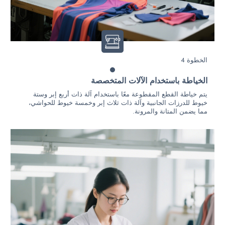
الخطوة 4
الخياطة باستخدام الآلات المتخصصة
يتم خياطة القطع المقطوعة معًا باستخدام آلة ذات أربع إبر وستة
خيوط للدرزات الجانبية وآلة ذات ثلاث إبر وخمسة خيوط للحواشي،
مما يضمن المتانة والمرونة.