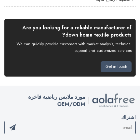
Are you looking for a reliable manufacturer of
down home textile products?
We can quickly provide customers with market analysis, technical
support and customized services.
Get in touch
مورد ملابس رياضية فاخرة
OEM/ODM
اشتراك