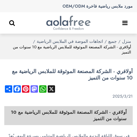
مورد ملابس رياضية فاخرة OEM/ODM
منزل
جميع
اتجاهات الموضة في الملابس الرياضية
/
/
/
أولافري - الشركة المصنعة الموثوقة للملابس الرياضية مع 10 سنوات من
التميز
أولافري - الشركة المصنعة الموثوقة للملابس الرياضية مع
10 سنوات من التميز
Share
Facebook
Pinterest
Mastodon
WhatsApp
X
2025/3/21
أولافري - الشركة المصنعة الموثوقة للملابس الرياضية مع 10
سنوات من التميز
في سوق اللياقة البدنية والملابس الرياضية المتنامي بسرعة اليوم، يُعدّ