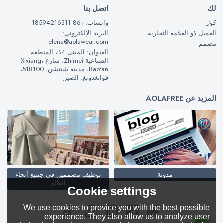
لك
اتصل بنا
كول
واتساب:+86 18594216311
العميل ذو العلامة التجارية
البريد الإلكتروني:
elena@aolawear.com
مصمم
العنوان: المبنى B4، المنطقة
الصناعية Zhimei، شارع Xixiang،
Bao'an، مدينة شنتشن، 518100،
قوانغدونغ، الصين
المزيد عن AOLAFREE
مدونة
توظيف مصممين في جميع أنحاء
العالم
Cookie settings
We use cookies to provide you with the best possible
experience. They also allow us to analyze user